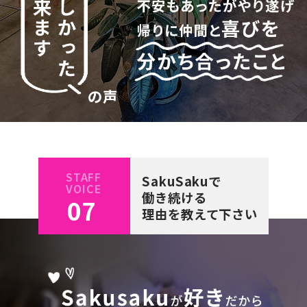
STAFF
SakuSakuで
VOICE
働き続ける
07
理由を教えて下さい