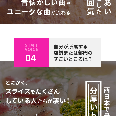
STAFF
自分が所属する
VOICE
店舗または部門の
04
すごいところは？