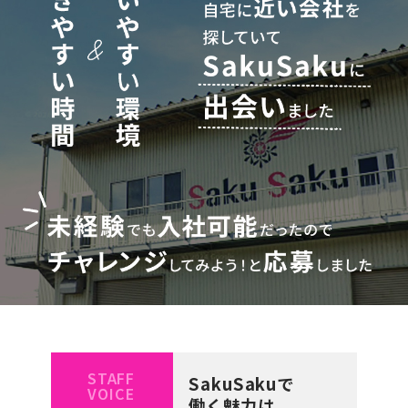
STAFF
SakuSakuで
VOICE
働く魅力は