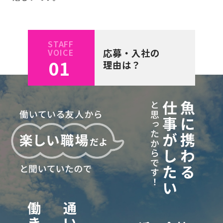
STAFF
VOICE
応募・入社の
01
理由は？