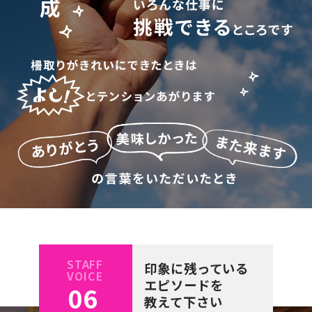
STAFF
印象に残っている
VOICE
エピソードを
06
教えて下さい